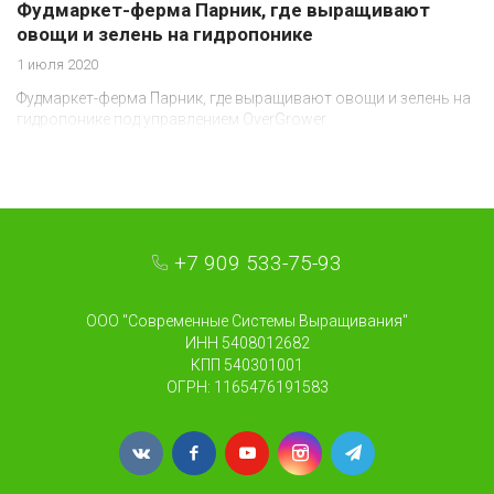
Фудмаркет-ферма Парник, где выращивают
овощи и зелень на гидропонике
1 июля 2020
Фудмаркет-ферма Парник, где выращивают овощи и зелень на
гидропонике под управлением OverGrower
+7 909 533-75-93
ООО "Современные Системы Выращивания"
ИНН 5408012682
КПП 540301001
ОГРН: 1165476191583