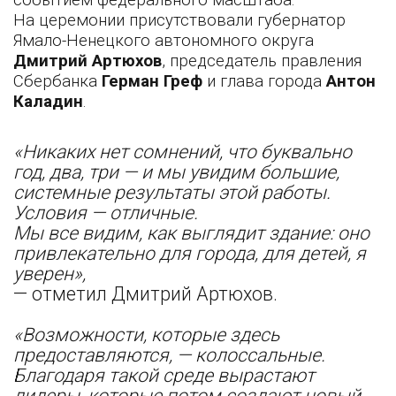
событием федерального масштаба.
На церемонии присутствовали губернатор
Ямало-Ненецкого автономного округа
Дмитрий Артюхов
, председатель правления
Сбербанка
Герман Греф
и глава города
Антон
Каладин
.
«Никаких нет сомнений, что буквально
год, два, три — и мы увидим большие,
системные результаты этой работы.
Условия — отличные.
Мы все видим, как выглядит здание: оно
привлекательно для города, для детей, я
уверен»,
— отметил Дмитрий Артюхов.
«Возможности, которые здесь
предоставляются, — колоссальные.
Благодаря такой среде вырастают
лидеры, которые потом создают новый