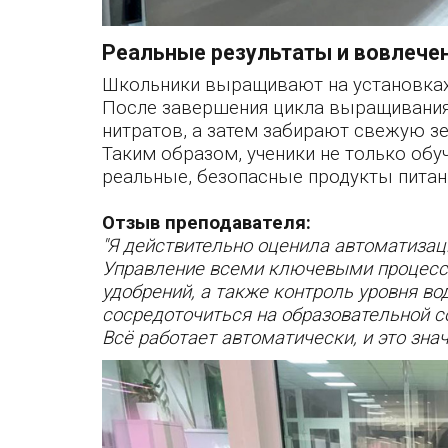
Реальные результаты и вовлече
Школьники выращивают на установках б
После завершения цикла выращивания 
нитратов, а затем забирают свежую з
Таким образом, ученики не только обу
реальные, безопасные продукты питан
Отзыв преподавателя:
"Я действительно оценила автоматизац
Управление всеми ключевыми процесса
удобрений, а также контроль уровня во
сосредоточиться на образовательной 
Всё работает автоматически, и это зна