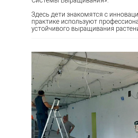
Системы Выращивания».
Здесь дети знакомятся с инновац
практике используют профессион
устойчивого выращивания растени