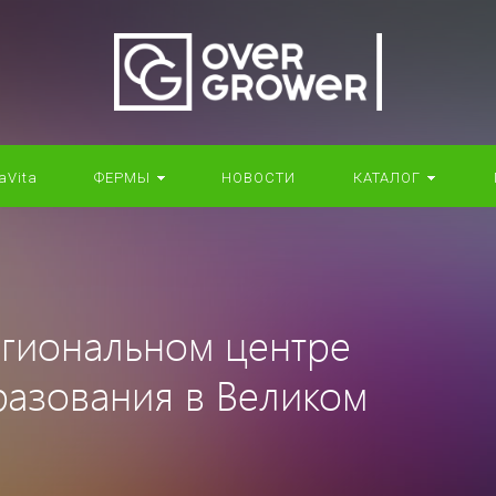
aVita
ФЕРМЫ
НОВОСТИ
КАТАЛОГ
егиональном центре
разования в Великом