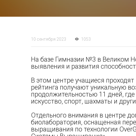
10 сентября 2023
1053
На базе Гимназии №3 в Великом Н
выявления и развития способност
В этом центре учащиеся проходят
рейтинга получают уникальную во
продолжительностью 11 дней, где
искусство, спорт, шахматы и друг
Отдельного внимания в центре до
биолаборатория, оснащенная пер
выращивания по технологии Over