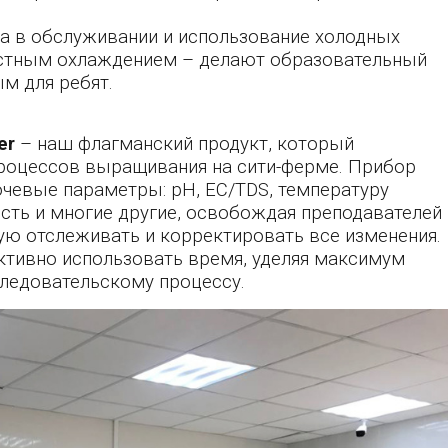
а в обслуживании и использование холодных
остным охлаждением – делают образовательный
м для ребят.
er
– наш флагманский продукт, который
роцессов выращивания на сити-ферме. Прибор
чевые параметры: pH, EC/TDS, температуру
сть и многие другие, освобождая преподавателей 
ую отслеживать и корректировать все изменения.
ктивно использовать время, уделяя максимум
ледовательскому процессу.