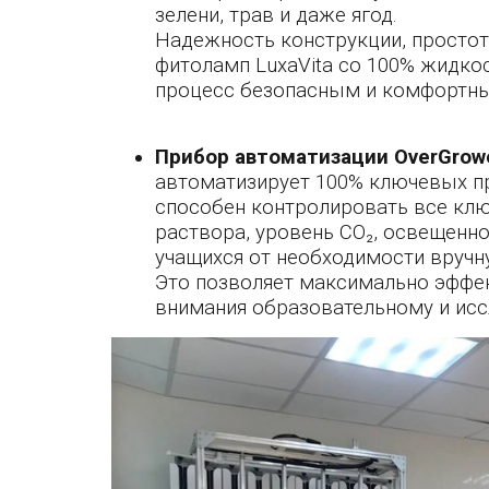
зелени, трав и даже ягод.
Надежность конструкции, простот
фитоламп LuxaVita со 100% жидк
процесс безопасным и комфортны
Прибор автоматизации OverGrow
автоматизирует 100% ключевых п
способен контролировать все клю
раствора, уровень CO₂, освещенно
учащихся от необходимости вручн
Это позволяет максимально эффе
внимания образовательному и исс