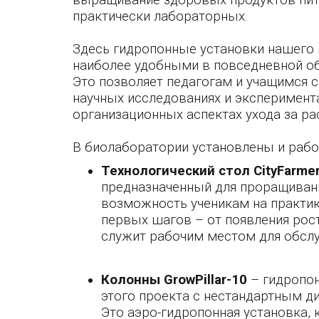
выращивание здоровых продуктов пита
практически лабораторных.
Здесь гидропонные установки нашего
наиболее удобными в повседневной об
Это позволяет педагогам и учащимся 
научных исследованиях и эксперимента
организационных аспектах ухода за ра
В биолаборатории установлены и рабо
Технологический стол CityFarm
предназначенный для проращивани
возможность ученикам на практик
первых шагов – от появления рос
служит рабочим местом для обслу
Колонны GrowPillar-10
– гидропон
этого проекта с нестандартным д
Это аэро-гидропонная установка,