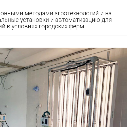
ионными методами агротехнологий и на
альные установки и автоматизацию для
й в условиях городских ферм.