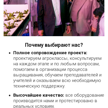
Почему выбирают нас?
Полное сопровождение проекта:
проектируем агроклассы, консультируем
на каждом этапе и по любым вопросам,
помогаем в организации процесса
выращивания, обучаем преподавателей и
учителей и оказываем всю необходимую
техническую поддержку.
Высочайшее качество:
все оборудование
производится нами и протестировано в
реальных условиях.