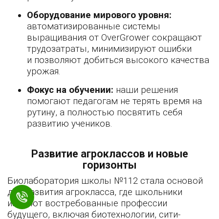
Оборудование мирового уровня:
автоматизированные системы
выращивания от OverGrower сокращают
трудозатраты, минимизируют ошибки
и позволяют добиться высокого качества
урожая.
Фокус на обучении:
наши решения
помогают педагогам не терять время на
рутину, а полностью посвятить себя
развитию учеников.
Развитие агроклассов и новые
горизонты
Биолаборатория школы №112 стала основой
для развития агрокласса, где школьники
изучают востребованные профессии
будущего, включая биотехнологии, сити-