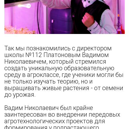
Так мы познакомились с директором
школы №112 Платоновым Вадимом
Николаевичем, который стремился
создать уникальную образовательную
среду в агроклассе, где ученики могли бы
не только изучать теорию, но и
выращивать живые растения - от семени
до урожая.
Вадим Николаевич был крайне
заинтересован во внедрении передовых
агротехнологических проектов для
формирования у подрастающего