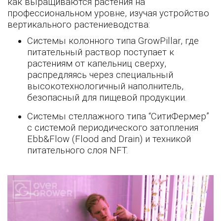
как выращиваются растения на
профессиональном уровне, изучая устройство
вертикального растениеводства:
Системы колонного типа GrowPillar, где
питательный раствор поступает к
растениям от капельниц сверху,
распредляясь через специальный
высокотехнологичный наполнитель,
безопасный для пищевой продукции.
Системы стеллажного типа “СитиФермер”
с системой периодического затопления
Ebb&Flow (Flood and Drain) и техникой
питательного слоя NFT.