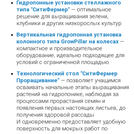
Гидропонные установки стеллажного
типа "СитиФермер"
— оптимальное
решение для выращивания зелени,
клубники и других низкорослых культур.
Вертикальная гидропонная установка
колонного типа GrowPillar на колесах
—
компактное и производительное
оборудование, идеально подходящее для
условий с ограниченной площадью.
Технологический стол "СитиФермер
Проращивание"
— позволяет учащимся
осваивать начальные этапы выращивания
растений на гидропонике, наблюдая за
процессами прорастания семян и
появления первых настоящих листьев, до
получения здоровой рассады.
И одновременно предоставляет удобную
поверхность для мокрых работ по