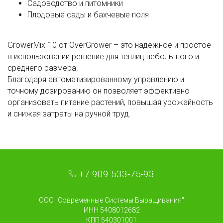
Садоводство и питомники
Плодовые сады и бахчевые поля
GrowerMix-10 от OverGrower – это надежное и простое
в использовании решение для теплиц небольшого и
среднего размера.
Благодаря автоматизированному управлению и
точному дозированию он позволяет эффективно
организовать питание растений, повышая урожайность
и снижая затраты на ручной труд.
+7 909 533-75-93
ООО "Современные Системы Выращивания"
ИНН 5408012682
КПП 540301001