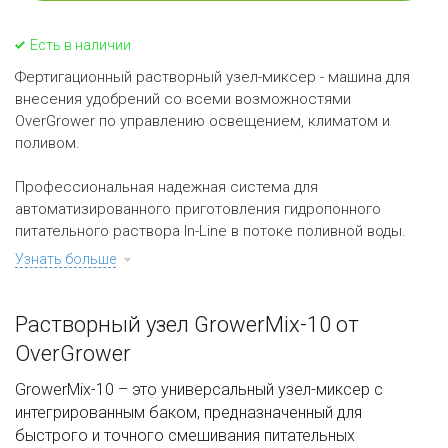
Есть в наличии
Фертигационный растворный узел-миксер - машина для
внесения удобрений со всеми возможностями
OverGrower по управлению освещением, климатом и
поливом.
Профессиональная надежная система для
автоматизированного приготовления гидропонного
питательного раствора In-Line в потоке поливной воды.
Узнать больше
Растворный узел GrowerMix-10 от
OverGrower
GrowerMix-10 – это универсальный узел-миксер с
интегрированным баком, предназначенный для
быстрого и точного смешивания питательных