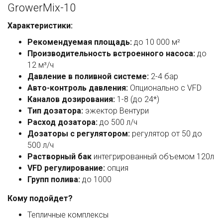
GrowerMix-10
Характеристики:
Рекомендуемая площадь:
до 10 000 м²
Производительность встроенного насоса:
до
12 м³/ч
Давление в поливной системе:
2-4 бар
Авто-контроль давления:
Опционально с VFD
Каналов дозирования:
1-8 (до 24*)
Тип дозатора:
эжектор Вентури
Расход дозатора:
до 500 л/ч
Дозаторы с регулятором:
регулятор от 50 до
500 л/ч
Растворный бак
интегрированный объемом 120л
VFD регулирование:
опция
Групп полива:
до 1000
Кому подойдет?
Тепличные комплексы