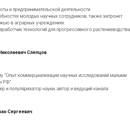
оты и предпринимательской деятельности.
ебностях молодых научных сотрудников, также затронет
жью в аграрных учреждениях.
азработчик технологий для прогрессивного растениеводства
 Николаевич Слепцов
ему "Опыт коммерциализации научных исследований малыми
и РФ".
ер и популяризатор науки, автор и ведущий канала
ван Сергеевич