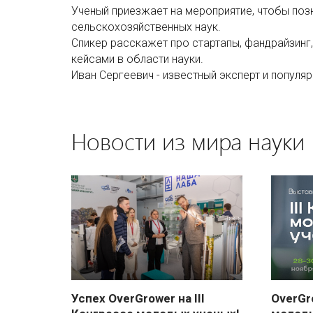
Ученый приезжает на мероприятие, чтобы поз
сельскохозяйственных наук.
Спикер расскажет про стартапы, фандрайзинг,
кейсами в области науки.
Иван Сергеевич - известный эксперт и популяр
Новости из мира науки
Успех OverGrower на III
OverGro