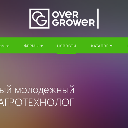
aVita
ФЕРМЫ
НОВОСТИ
КАТАЛОГ
вый молодежный
б АГРОТЕХНОЛОГ