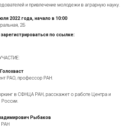
дователей и привлечение молодежи в аграрную науку.
ля 2022 года, начало в 10:00
тральная, 2Б
 зарегистрироваться по ссылке:
УЧАСТИЕ:
 Голохваст
ент РАО, профессор РАН.
оркинг в СФНЦА РАН, расскажет о работе Центра и
 России.
Владимирович Рыбаков
 РАН