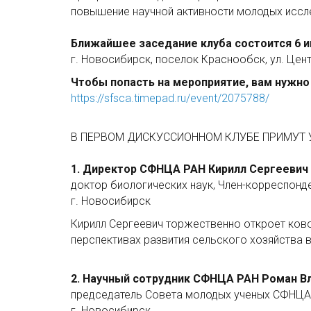
повышение научной активности молодых иссле
Ближайшее заседание клуба состоится 6 ию
г. Новосибирск, поселок Краснообск, ул. Цен
Чтобы попасть на мероприятие, вам нужно
https://sfsca.timepad.ru/event/2075788/
В ПЕРВОМ ДИСКУССИОННОМ КЛУБЕ ПРИМУТ 
1. Директор СФНЦА РАН Кирилл Сергеевич
доктор биологических наук, Член-корреспонд
г. Новосибирск
Кирилл Сергеевич торжественно откроет ков
перспективах развития сельского хозяйства в
2. Научный сотрудник СФНЦА РАН Роман 
председатель Совета молодых ученых СФНЦА
г. Новосибирск