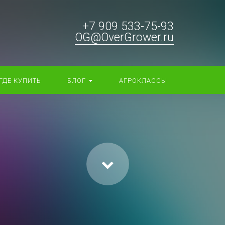
+7 909 533-75-93
OG@OverGrower.ru
ГДЕ КУПИТЬ
БЛОГ
АГРОКЛАССЫ