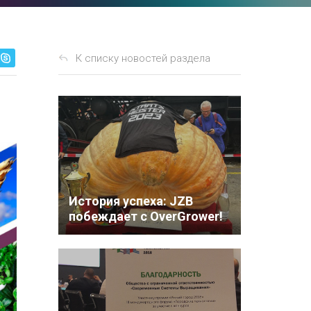
К списку новостей раздела
История успеха: JZB
побеждает с OverGrower!