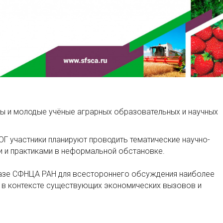
ты и молодые учёные аграрных образовательных и научных
Г участники планируют проводить тематические научно-
и и практиками в неформальной обстановке.
базе СФНЦА РАН для всестороннего обсуждения наиболее
й в контексте существующих экономических вызовов и