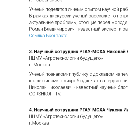
Ученый поделится личным опытом научной раб
В рамках дискуссии ученый расскажет о потр
актуальные проблемы, стоящие перед молоде
Роман Владимирович - известный эксперт и р
Ссылка Вконтакте
3. Научный сотрудник РГАУ-МСХА Николай
НЦМУ «Агротехнологии будущего»
г. Москва
Ученый познакомит публику с докладом на т
коллективами в микробюджетах на территори
Николай Николаевич - известный научный блог
GORSHKOFFTV.
4. Научный сотрудник РГАУ-МСХА Чуксин И
НЦМУ «Агротехнологии будущего»
г.Москва