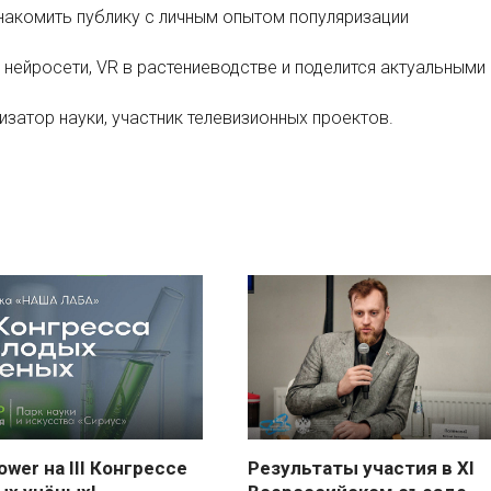
накомить публику с личным опытом популяризации
 нейросети, VR в растениеводстве и поделится актуальными
изатор науки, участник телевизионных проектов.
wer на III Конгрессе
Результаты участия в XI