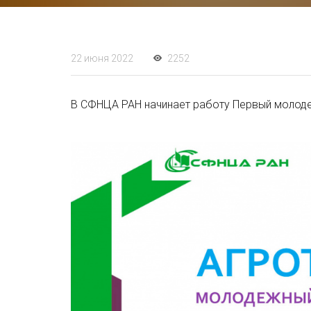
22 июня 2022
2252
В СФНЦА РАН начинает работу Первый молод